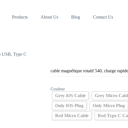
Products
About Us
Blog
Contact Us
cro USB, Type C
cable magnétique rotatif 540, charge rapi
Couleur
Grey iOS Cable
Grey Micro Cabl
Only IOS Plug
Only Micro Plug
Red Micro Cable
Red Type C Ca