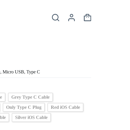
Panier
d’achat
de, Micro USB, Type C
e
Grey Type C Cable
Only Type C Plug
Red iOS Cable
ble
Silver iOS Cable