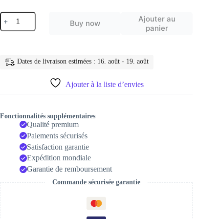
quantité
Ajouter au
Buy now
de
panier
Cable
magnétique
6A
Charge
Dates de livraison estimées : 16. août - 19. août
Super
rapide
USB
Ajouter à la liste d’envies
Type
C
pour
Huawei
Fonctionnalités supplémentaires
Honor
Qualité premium
3A
Paiements sécurisés
18W
Satisfaction garantie
Expédition mondiale
Garantie de remboursement
Commande sécurisée garantie