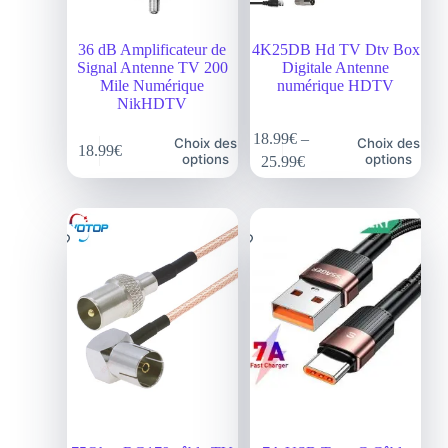
36 dB Amplificateur de
4K25DB Hd TV Dtv Box
Signal Antenne TV 200
Digitale Antenne
Mile Numérique
numérique HDTV
NikHDTV
18.99
€
–
Choix des
Choix des
18.99
€
options
options
25.99
€