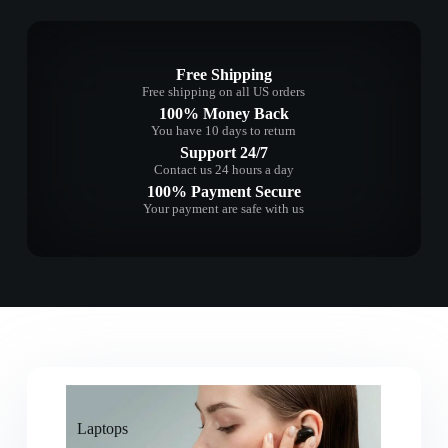
Free Shipping
Free shipping on all US orders
100% Money Back
You have 10 days to return
Support 24/7
Contact us 24 hours a day
100% Payment Secure
Your payment are safe with us
Laptops