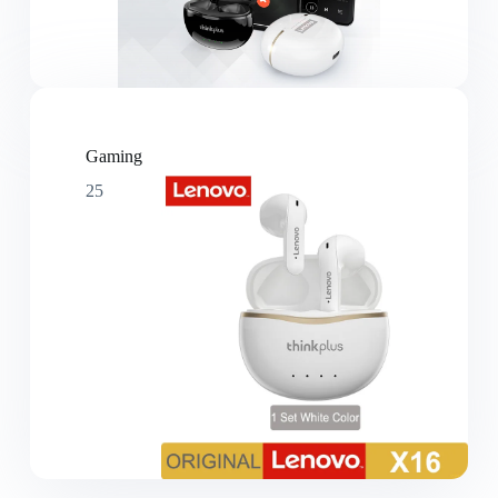
Gaming
25