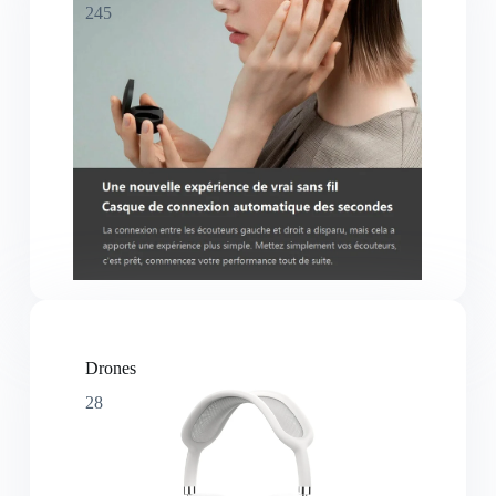
245
Drones
28