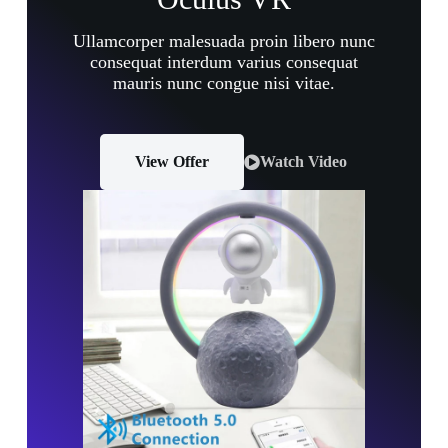
Ullamcorper malesuada proin libero nunc
consequat interdum varius consequat
mauris nunc congue nisi vitae.
View Offer
Watch Video