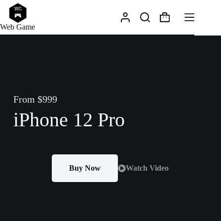
Web Game
From $999
iPhone 12 Pro
Buy Now
Watch Video