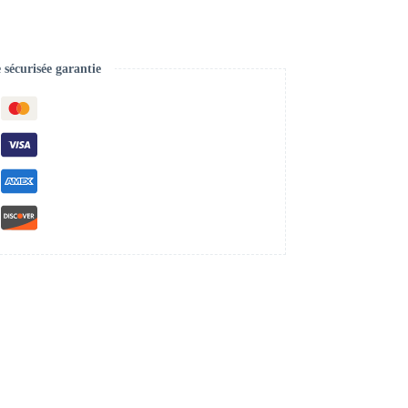
écurisée garantie