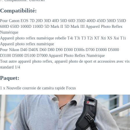
Compatibilité:
Pour Canon EOS 7D 20D 30D 40D 50D 60D 350D 400D 450D 500D 550D
600D 650D 1000D 1100D 5D Mark II 5D Mark III Appareil Photo Reflex
Numérique
Appareil photo reflex numérique rebelle T4i T3i T3 T2i XT Xti XS Xsi T1i
Appareil photo reflex numérique
Pour Nikon D40 D40X D60 D80 D90 D300 D300s D700 D3000 D5000
D3100 D5000 D5100 D7000 Appareil Photo Reflex Numérique
Tout autre appareil photo reflex, appareil photo de sport et accessoires avec vis
standard 1/4
Paquet:
1 x Nouvelle courroie de caméra rapide Focus