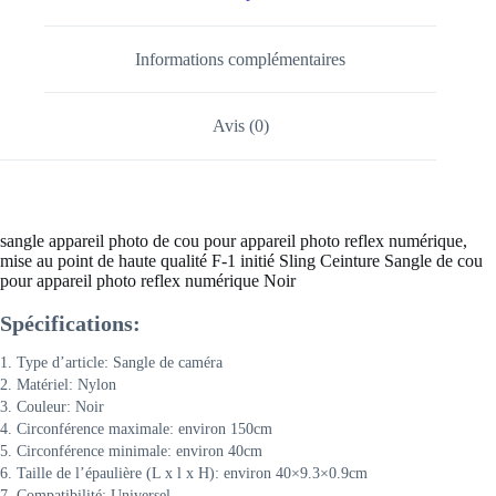
Informations complémentaires
Avis (0)
sangle appareil photo de cou pour appareil photo reflex numérique,
mise au point de haute qualité F-1 initié Sling Ceinture Sangle de cou
pour appareil photo reflex numérique Noir
Spécifications:
1. Type d’article: Sangle de caméra
2. Matériel: Nylon
3. Couleur: Noir
4. Circonférence maximale: environ 150cm
5. Circonférence minimale: environ 40cm
6. Taille de l’épaulière (L x l x H): environ 40×9.3×0.9cm
7. Compatibilité: Universel