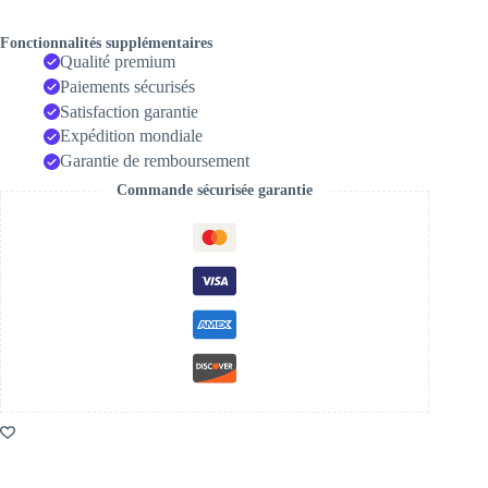
Photographie
Fonctionnalités supplémentaires
Qualité premium
Paiements sécurisés
Satisfaction garantie
Expédition mondiale
Garantie de remboursement
Commande sécurisée garantie