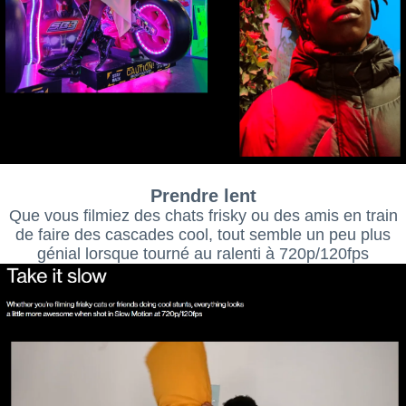
Prendre lent
Que vous filmiez des chats frisky ou des amis en train
de faire des cascades cool, tout semble un peu plus
génial lorsque tourné au ralenti à 720p/120fps