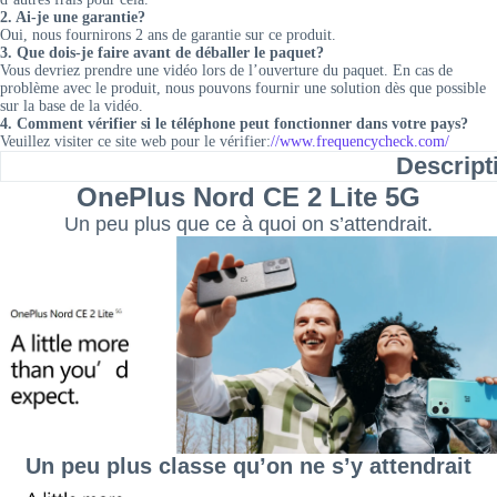
2. Ai-je une garantie?
Oui, nous fournirons 2 ans de garantie sur ce produit.
3. Que dois-je faire avant de déballer le paquet?
Vous devriez prendre une vidéo lors de l’ouverture du paquet. En cas de
problème avec le produit, nous pouvons fournir une solution dès que possible
sur la base de la vidéo.
4. Comment vérifier si le téléphone peut fonctionner dans votre pays?
Veuillez visiter ce site web pour le vérifier:
//www.frequencycheck.com/
Descript
OnePlus Nord CE 2 Lite 5G
Un peu plus que ce à quoi on s’attendrait.
Un peu plus classe qu’on ne s’y attendrait