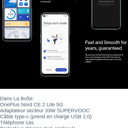
Dans La Boîte:
OnePlus Nord CE 2 Lite 5G
Adaptateur secteur 33W SUPERVOOC
Câble type-c (prend en charge USB 2.0)
Téléphone cas