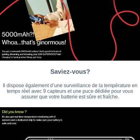
Saviez-vous?
Il dispose également d’une surveillance de la température en
temps réel avec 9 capteurs et une puce dédiée pour vous
assurer que votre batterie est sûre et fraîche.