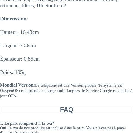
retouche, filtres, Bluetooth 5.2
Dimenssion
:
Hauteur: 16.43cm
Largeur: 7.56cm
Épaisseur: 0.85cm
Poids: 195g
Mondial Version
:
Le téléphone est une Version globale (le système est
OxygenOS) et il prend en charge multi-langues, le Service Google et la mise à
jour OTA.
FAQ
1. Le prix comprend-il la tva?
Oui, la tva de nos produits est incluse dans le prix. Vous n’avez pas à payer
d’autres frais pour cela.