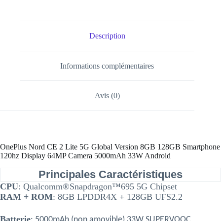
Description
Informations complémentaires
Avis (0)
OnePlus Nord CE 2 Lite 5G Global Version 8GB 128GB Smartphone
120hz Display 64MP Camera 5000mAh 33W Android
Principales Caractéristiques
CPU
: Qualcomm®Snapdragon™695 5G Chipset
RAM + ROM
: 8GB LPDDR4X + 128GB UFS2.2
Batterie
: 5000mAh (non amovible),33W SUPERVOOC