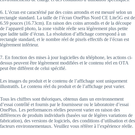
6. L’écran est caractérisé par des coins arrondis et est mesuré selon un
rectangle standard. La taille de l’écran OnePlus Nord CE Lite5G est de
6.59 pouces (16.73cm). En raison des coins arrondis et de la découpe
de l’appareil photo, la zone visible réelle sera légèrement plus petite
que ladite taille d’écran. La résolution d’affichage correspond à un
rectangle standard, et le nombre réel de pixels effectifs de l’écran est
légèrement inférieur.
7. En fonction des mises à jour logicielles du téléphone, les actions ci-
dessus peuvent être légèrement modifiées et le contenu réel en OTA
peut être différent de celui spécifié.
Les images du produit et le contenu de l’affichage sont uniquement
illustratifs. Le contenu réel du produit et de l’affichage peut varier.
Tous les chiffres sont théoriques, obtenus dans un environnement
d’essai contrôlé et fournis par le fournisseur ou le laboratoire d’essai
OnePlus. Les performances réelles peuvent varier en raison des
différences de produits individuels (basées sur de légères variations de
fabrication), des versions de logiciels, des conditions d’utilisation et des
facteurs environnementaux. Veuillez vous référer à l’expérience réelle.