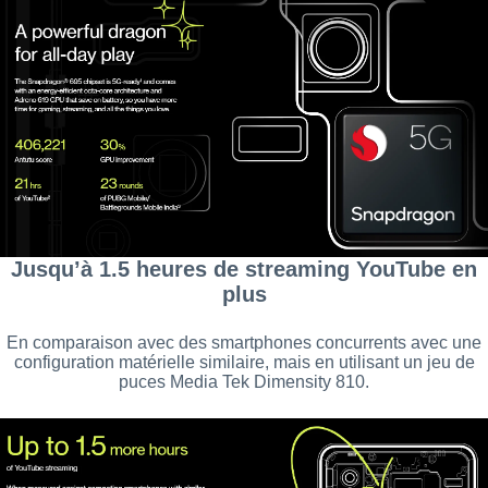
Jusqu’à 1.5 heures de streaming YouTube en
plus
En comparaison avec des smartphones concurrents avec une
configuration matérielle similaire, mais en utilisant un jeu de
puces Media Tek Dimensity 810.