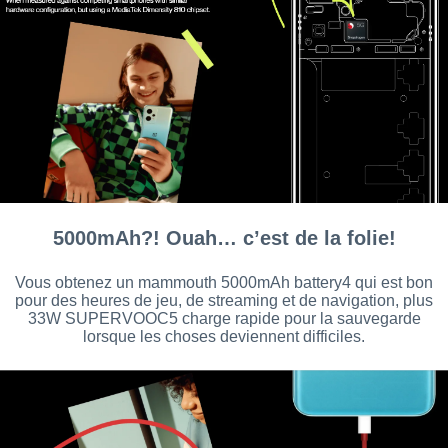
5000mAh?! Ouah… c’est de la folie!
Vous obtenez un mammouth 5000mAh battery4 qui est bon
pour des heures de jeu, de streaming et de navigation, plus
33W SUPERVOOC5 charge rapide pour la sauvegarde
lorsque les choses deviennent difficiles.