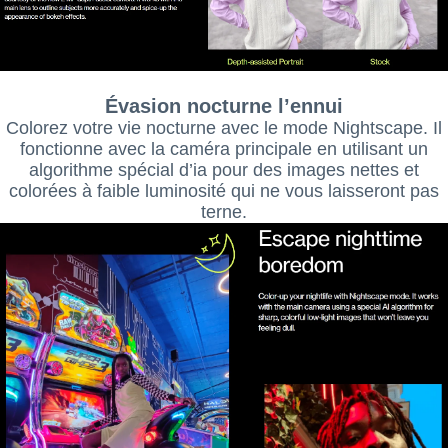
Évasion nocturne l’ennui
Colorez votre vie nocturne avec le mode Nightscape. Il
fonctionne avec la caméra principale en utilisant un
algorithme spécial d’ia pour des images nettes et
colorées à faible luminosité qui ne vous laisseront pas
terne.