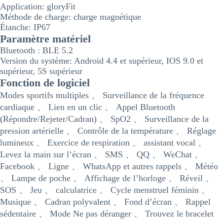
Application: gloryFit
Méthode de charge: charge magnétique
Étanche: IP67
Paramètre matériel
Bluetooth : BLE 5.2
Version du système: Android 4.4 et supérieur, IOS 9.0 et
supérieur, 5S supérieur
Fonction de logiciel
Modes sportifs multiples 、 Surveillance de la fréquence
cardiaque 、 Lien en un clic 、 Appel Bluetooth
(Répondre/Rejeter/Cadran) 、 SpO2 、 Surveillance de la
pression artérielle 、 Contrôle de la température 、 Réglage
lumineux 、 Exercice de respiration 、 assistant vocal 、
Levez la main sur l’écran 、 SMS 、 QQ 、 WeChat 、
Facebook 、 Ligne 、 WhatsApp et autres rappels 、 Météo
、 Lampe de poche 、 Affichage de l’horloge 、 Réveil 、
SOS 、 Jeu 、 calculatrice 、 Cycle menstruel féminin 、
Musique 、 Cadran polyvalent 、 Fond d’écran 、 Rappel
sédentaire 、 Mode Ne pas déranger 、 Trouvez le bracelet