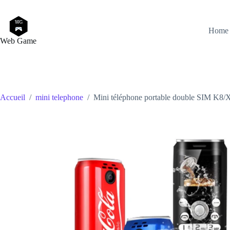
Passer
au
contenu
Home
Web Game
Accueil
/
mini telephone
/
Mini téléphone portable double SIM K8/X