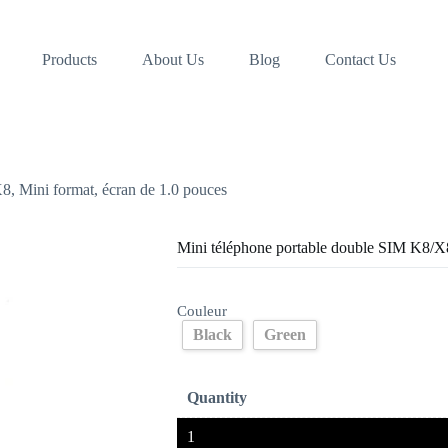
Products
About Us
Blog
Contact Us
8, Mini format, écran de 1.0 pouces
Mini téléphone portable double SIM K8/X8
Couleur
Black
Green
Quantity
1