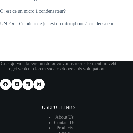
Q: est-ce un micro à condensateur?
UN: Oui. Ce micro de jeu est un microphone à condensateur.
Cras gravida bibendum dolor eu varius morbi fermentum velit
eget vehicula lorem sodales donec quis volutpat orci.
USEFUL LINKS
About Us
Contact Us
Products