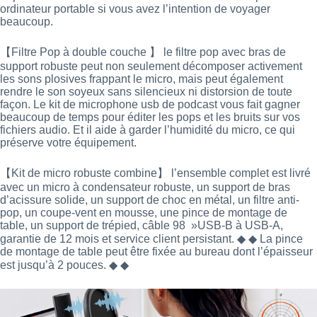
ordinateur portable si vous avez l’intention de voyager
beaucoup.
【Filtre Pop à double couche 】 le filtre pop avec bras de
support robuste peut non seulement décomposer activement
les sons plosives frappant le micro, mais peut également
rendre le son soyeux sans silencieux ni distorsion de toute
façon. Le kit de microphone usb de podcast vous fait gagner
beaucoup de temps pour éditer les pops et les bruits sur vos
fichiers audio. Et il aide à garder l’humidité du micro, ce qui
préserve votre équipement.
【Kit de micro robuste combine】 l’ensemble complet est livré
avec un micro à condensateur robuste, un support de bras
d’acissure solide, un support de choc en métal, un filtre anti-
pop, un coupe-vent en mousse, une pince de montage de
table, un support de trépied, câble 98 »USB-B à USB-A,
garantie de 12 mois et service client persistant. ◆ ◆ La pince
de montage de table peut être fixée au bureau dont l’épaisseur
est jusqu’à 2 pouces. ◆ ◆