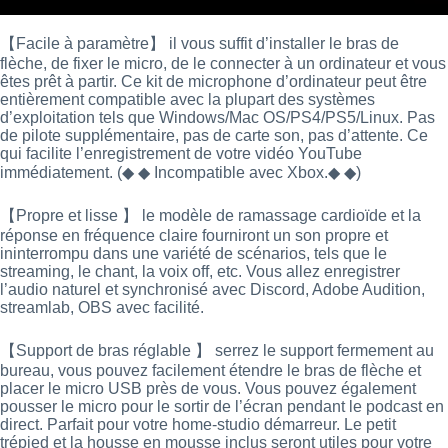
【Facile à paramètre】 il vous suffit d’installer le bras de
flèche, de fixer le micro, de le connecter à un ordinateur et vous
êtes prêt à partir. Ce kit de microphone d’ordinateur peut être
entièrement compatible avec la plupart des systèmes
d’exploitation tels que Windows/Mac OS/PS4/PS5/Linux. Pas
de pilote supplémentaire, pas de carte son, pas d’attente. Ce
qui facilite l’enregistrement de votre vidéo YouTube
immédiatement. (◆ ◆ Incompatible avec Xbox.◆ ◆)
【Propre et lisse 】 le modèle de ramassage cardioïde et la
réponse en fréquence claire fourniront un son propre et
ininterrompu dans une variété de scénarios, tels que le
streaming, le chant, la voix off, etc. Vous allez enregistrer
l’audio naturel et synchronisé avec Discord, Adobe Audition,
streamlab, OBS avec facilité.
【Support de bras réglable 】 serrez le support fermement au
bureau, vous pouvez facilement étendre le bras de flèche et
placer le micro USB près de vous. Vous pouvez également
pousser le micro pour le sortir de l’écran pendant le podcast en
direct. Parfait pour votre home-studio démarreur. Le petit
trépied et la housse en mousse inclus seront utiles pour votre