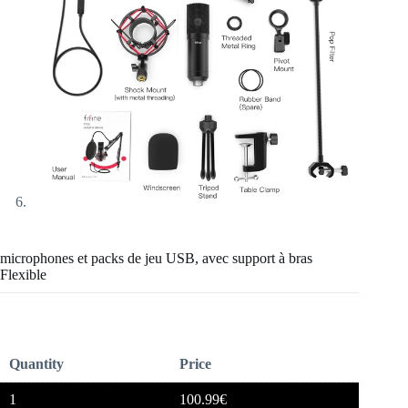
microphones et packs de jeu USB, avec support à bras
Flexible
Quantity
Price
1
100.99
€