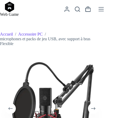
Passer
au
Panier
contenu
Web Game
d’achat
Accueil
/
Accessoire PC
/
microphones et packs de jeu USB, avec support à bras
Flexible