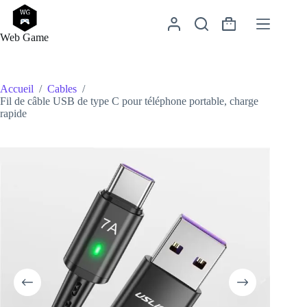
Passer
au
Panier
contenu
Web Game
d’achat
Accueil
/
Cables
/
Fil de câble USB de type C pour téléphone portable, charge
rapide