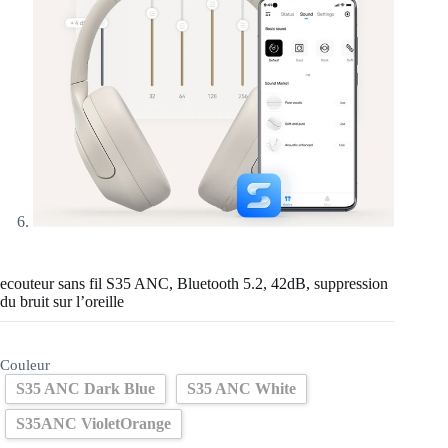
ecouteur sans fil S35 ANC, Bluetooth 5.2, 42dB, suppression
du bruit sur l’oreille
Couleur
S35 ANC Dark Blue
S35 ANC White
S35ANC VioletOrange