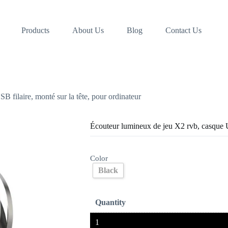
Products
About Us
Blog
Contact Us
 filaire, monté sur la tête, pour ordinateur
Écouteur lumineux de jeu X2 rvb, casque US
Color
Black
Quantity
1