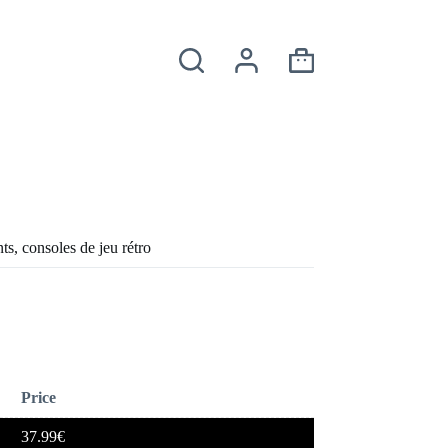
Panier
d’achat
s, consoles de jeu rétro
Price
37.99
€