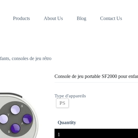
Products
About Us
Blog
Contact Us
ants, consoles de jeu rétro
Console de jeu portable SF2000 pour enfant
Type d'appareils
PS
Quantity
1