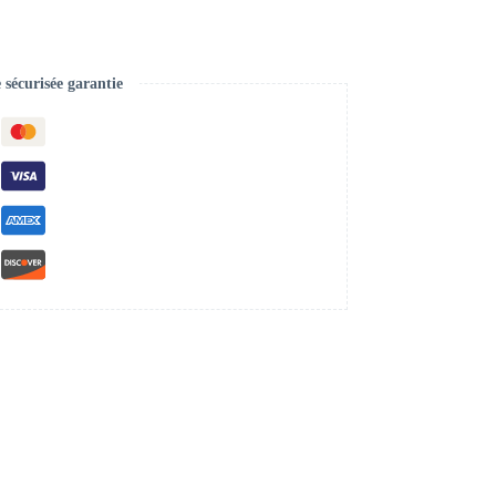
écurisée garantie