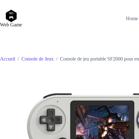
Passer
au
contenu
Home
Web Game
Accueil
/
Console de Jeux
/
Console de jeu portable SF2000 pour enf