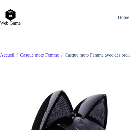
Passer
au
contenu
Home
Web Game
Accueil
/
Casque moto Femme
/
Casque moto Femme avec des oreil