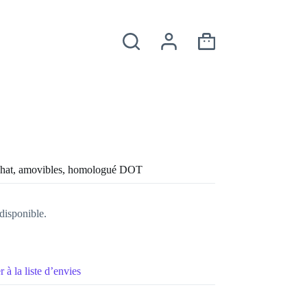
Panier
d’achat
chat, amovibles, homologué DOT
disponible.
 à la liste d’envies