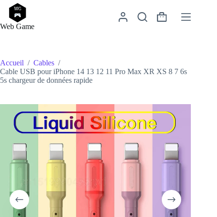
Passer
au
Panier
contenu
Web Game
d’achat
Accueil
/
Cables
/
Cable USB pour iPhone 14 13 12 11 Pro Max XR XS 8 7 6s
5s chargeur de données rapide