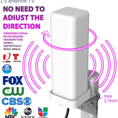
1 x antenne TV