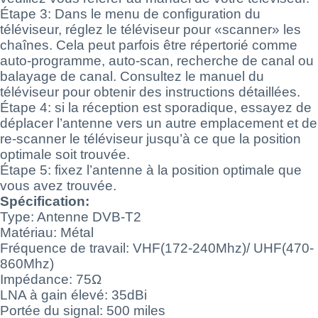
Étape 3: Dans le menu de configuration du
téléviseur, réglez le téléviseur pour «scanner» les
chaînes. Cela peut parfois être répertorié comme
auto-programme, auto-scan, recherche de canal ou
balayage de canal. Consultez le manuel du
téléviseur pour obtenir des instructions détaillées.
Étape 4: si la réception est sporadique, essayez de
déplacer l’antenne vers un autre emplacement et de
re-scanner le téléviseur jusqu’à ce que la position
optimale soit trouvée.
Étape 5: fixez l’antenne à la position optimale que
vous avez trouvée.
Spécification:
Type: Antenne DVB-T2
Matériau: Métal
Fréquence de travail: VHF(172-240Mhz)/ UHF(470-
860Mhz)
Impédance: 75Ω
LNA à gain élevé: 35dBi
Portée du signal: 500 miles