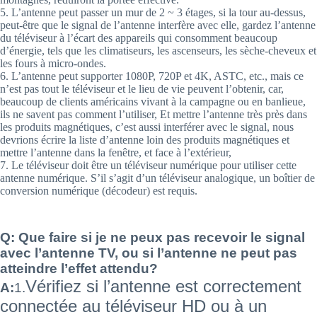
5. L’antenne peut passer un mur de 2 ~ 3 étages, si la tour au-dessus,
peut-être que le signal de l’antenne interfère avec elle, gardez l’antenne
du téléviseur à l’écart des appareils qui consomment beaucoup
d’énergie, tels que les climatiseurs, les ascenseurs, les sèche-cheveux et
les fours à micro-ondes.
6. L’antenne peut supporter 1080P, 720P et 4K, ASTC, etc., mais ce
n’est pas tout le téléviseur et le lieu de vie peuvent l’obtenir, car,
beaucoup de clients américains vivant à la campagne ou en banlieue,
ils ne savent pas comment l’utiliser, Et mettre l’antenne très près dans
les produits magnétiques, c’est aussi interférer avec le signal, nous
devrions écrire la liste d’antenne loin des produits magnétiques et
mettre l’antenne dans la fenêtre, et face à l’extérieur,
7. Le téléviseur doit être un téléviseur numérique pour utiliser cette
antenne numérique. S’il s’agit d’un téléviseur analogique, un boîtier de
conversion numérique (décodeur) est requis.
Q: Que faire si je ne peux pas recevoir le signal
avec l’antenne TV, ou si l’antenne ne peut pas
atteindre l’effet attendu?
Vérifiez si l’antenne est correctement
A:
1.
connectée au téléviseur HD ou à un