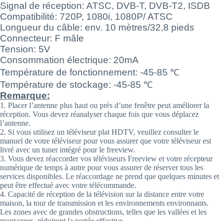
Signal de réception: ATSC, DVB-T, DVB-T2, ISDB
Compatibilité: 720P, 1080i, 1080P/ ATSC
Longueur du câble: env. 10 mètres/32,8 pieds
Connecteur: F mâle
Tension: 5V
Consommation électrique: 20mA
Température de fonctionnement: -45-85 ℃
Température de stockage: -45-85 ℃
Remarque:
1. Placer l’antenne plus haut ou près d’une fenêtre peut améliorer la
réception. Vous devez réanalyser chaque fois que vous déplacez
l’antenne.
2. Si vous utilisez un téléviseur plat HDTV, veuillez consulter le
manuel de votre téléviseur pour vous assurer que votre téléviseur est
livré avec un tuner intégré pour le freeview.
3. Vous devez réaccorder vos téléviseurs Freeview et votre récepteur
numérique de temps à autre pour vous assurer de réserver tous les
services disponibles. Le réaccordage ne prend que quelques minutes et
peut être effectué avec votre télécommande.
4. Capacité de réception de la télévision sur la distance entre votre
maison, la tour de transmission et les environnements environnants.
Les zones avec de grandes obstructions, telles que les vallées et les
montagnes, réduiront la portée effective.