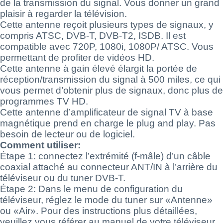
de la transmission du signal. Vous donner un grand
plaisir à regarder la télévision.
Cette antenne reçoit plusieurs types de signaux, y
compris ATSC, DVB-T, DVB-T2, ISDB. Il est
compatible avec 720P, 1080i, 1080P/ ATSC. Vous
permettant de profiter de vidéos HD.
Cette antenne à gain élevé élargit la portée de
réception/transmission du signal à 500 miles, ce qui
vous permet d’obtenir plus de signaux, donc plus de
programmes TV HD.
Cette antenne d’amplificateur de signal TV à base
magnétique prend en charge le plug and play. Pas
besoin de lecteur ou de logiciel.
Comment utiliser:
Étape 1: connectez l’extrémité (f-mâle) d’un câble
coaxial attaché au connecteur ANT/IN à l’arrière du
téléviseur ou du tuner DVB-T.
Étape 2: Dans le menu de configuration du
téléviseur, réglez le mode du tuner sur «Antenne»
ou «Air». Pour des instructions plus détaillées,
veuillez vous référer au manuel de votre téléviseur.