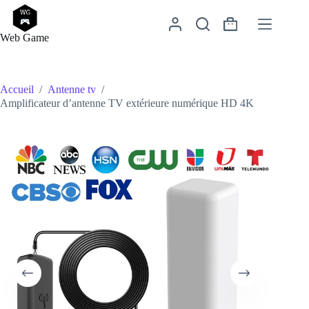
Passer
au
Panier
contenu
Web Game
d’achat
Accueil
/
Antenne tv
/
Amplificateur d’antenne TV extérieure numérique HD 4K