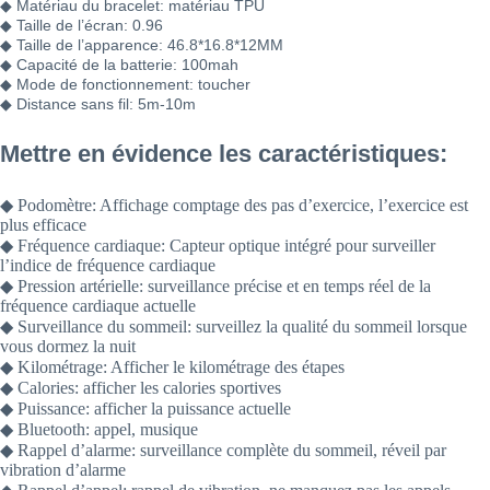
◆ Matériau du bracelet: matériau TPU
◆ Taille de l’écran: 0.96
◆ Taille de l’apparence: 46.8*16.8*12MM
◆ Capacité de la batterie: 100mah
◆ Mode de fonctionnement: toucher
◆ Distance sans fil: 5m-10m
Mettre en évidence les caractéristiques:
◆ Podomètre: Affichage comptage des pas d’exercice, l’exercice est
plus efficace
◆ Fréquence cardiaque: Capteur optique intégré pour surveiller
l’indice de fréquence cardiaque
◆ Pression artérielle: surveillance précise et en temps réel de la
fréquence cardiaque actuelle
◆ Surveillance du sommeil: surveillez la qualité du sommeil lorsque
vous dormez la nuit
◆ Kilométrage: Afficher le kilométrage des étapes
◆ Calories: afficher les calories sportives
◆ Puissance: afficher la puissance actuelle
◆ Bluetooth: appel, musique
◆ Rappel d’alarme: surveillance complète du sommeil, réveil par
vibration d’alarme