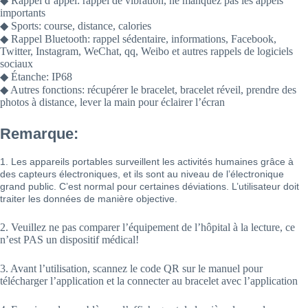
◆ Rappel d’appel: rappel de vibration, ne manquez pas les appels
importants
◆ Sports: course, distance, calories
◆ Rappel Bluetooth: rappel sédentaire, informations, Facebook,
Twitter, Instagram, WeChat, qq, Weibo et autres rappels de logiciels
sociaux
◆ Étanche: IP68
◆ Autres fonctions: récupérer le bracelet, bracelet réveil, prendre des
photos à distance, lever la main pour éclairer l’écran
Remarque:
1. Les appareils portables surveillent les activités humaines grâce à
des capteurs électroniques, et ils sont au niveau de l’électronique
grand public. C’est normal pour certaines déviations. L’utilisateur doit
traiter les données de manière objective.
2. Veuillez ne pas comparer l’équipement de l’hôpital à la lecture, ce
n’est PAS un dispositif médical!
3. Avant l’utilisation, scannez le code QR sur le manuel pour
télécharger l’application et la connecter au bracelet avec l’application