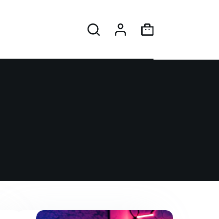
Panier
d’achat