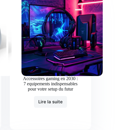
Accessoires gaming en 2030 :
7 equipements indispensables
pour votre setup du futur
Lire la suite
Accessoires
gaming
en
2030
: